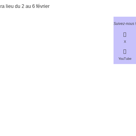
a lieu du 2 au 6 février
Suivez-nous !
X
YouTube