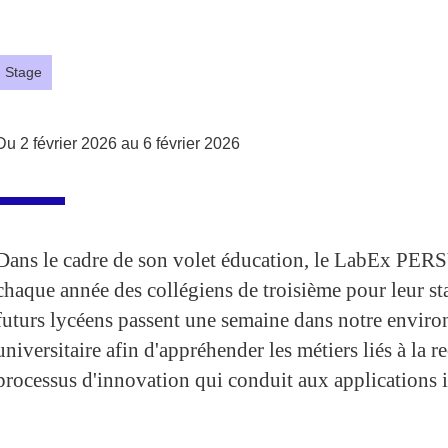
Partager l'URL de cette page
Stage
Du 2 février 2026 au 6 février 2026
Dans le cadre de son volet éducation, le LabEx PER
chaque année des collégiens de troisième pour leur s
futurs lycéens passent une semaine dans notre envir
universitaire afin d'appréhender les métiers liés à la r
processus d'innovation qui conduit aux applications i