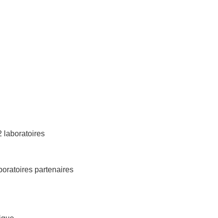
 laboratoires
boratoires partenaires