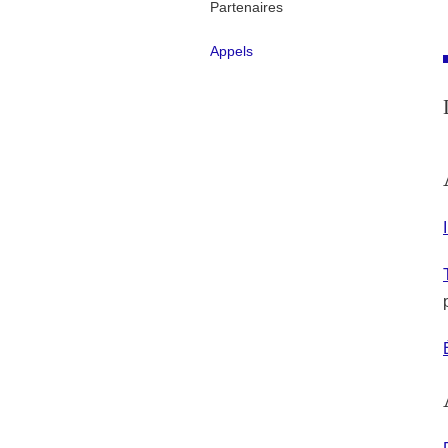
Partenaires
Appels