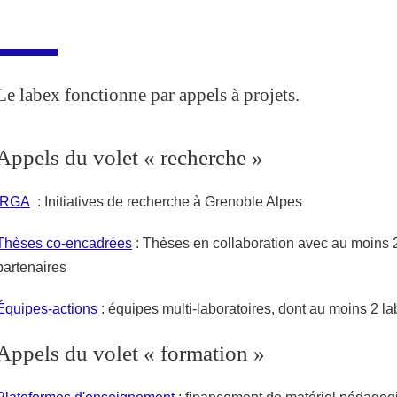
Partager l'URL de cette page
Le labex fonctionne par appels à projets.
Appels du volet « recherche »
IRGA
: Initiatives de recherche à Grenoble Alpes
Thèses co-encadrées
: Thèses en collaboration avec au moins 2
partenaires
Équipes-actions
:
équipes multi-laboratoires, dont au moins 2 la
Appels du volet « formation »