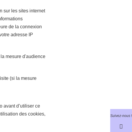
 sur les sites internet
informations
eure de la connexion
 votre adresse IP
si la mesure d'audience
site (si la mesure
avant d’utiliser ce
tilisation des cookies,
Suivez-nous !
.