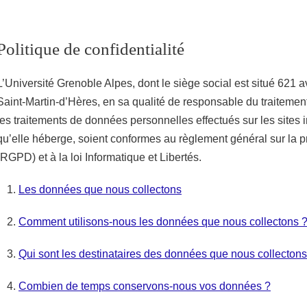
Partager l'URL de cette page
Politique de confidentialité
L’Université Grenoble Alpes, dont le siège social est situé 621
Saint-Martin-d’Hères, en sa qualité de responsable du traitemen
les traitements de données personnelles effectués sur les sites in
qu’elle héberge, soient conformes au règlement général sur la 
(RGPD) et à la loi Informatique et Libertés.
Les données que nous collectons
Comment utilisons-nous les données que nous collectons 
Qui sont les destinataires des données que nous collectons
Combien de temps conservons-nous vos données ?