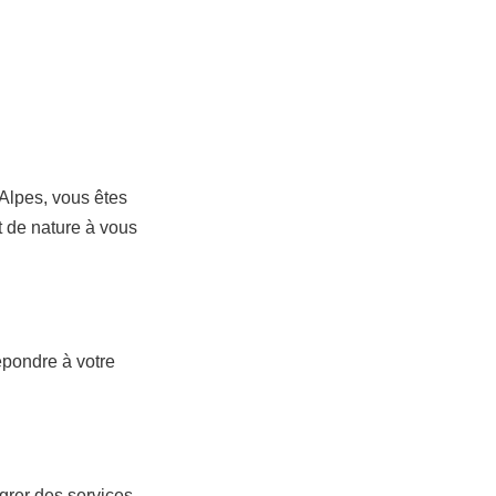
e Alpes, vous êtes
t de nature à vous
épondre à votre
égrer des services