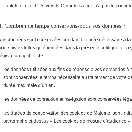
confidentialité. L’Université Grenoble Alpes n’a pas le contrôle
4. Combien de temps conservons-nous vos données ?
Vos données sont conservées pendant la durée nécessaire à la ré
poursuivies telles qu’énoncées dans la présente politique, et c
législation applicable :
les données utilisées aux fins de réponse à vos demandes à pa
sont conservées le temps nécessaire au traitement de votre 
durée maximale d’un an.
les données de connexion et navigation sont conservées lég
les durées de conservation des cookies de Matomo sont indi
paragraphe ci-dessus « Les cookies de mesure d’audience ».