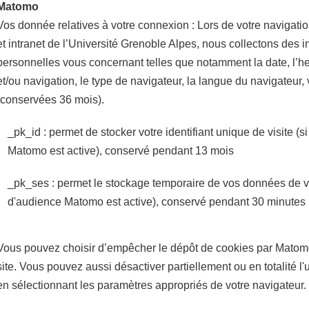
Matomo
Vos donnée relatives à votre connexion : Lors de votre navigation
et intranet de l’Université Grenoble Alpes, nous collectons des 
personnelles vous concernant telles que notamment la date, l’h
et/ou navigation, le type de navigateur, la langue du navigateur,
(conservées 36 mois).
_pk_id : permet de stocker votre identifiant unique de visite (
Matomo est active), conservé pendant 13 mois
_pk_ses : permet le stockage temporaire de vos données de vi
d'audience Matomo est active), conservé pendant 30 minutes
Vous pouvez choisir d’empêcher le dépôt de cookies par Matomo 
site. Vous pouvez aussi désactiver partiellement ou en totalité l'u
en sélectionnant les paramètres appropriés de votre navigateur