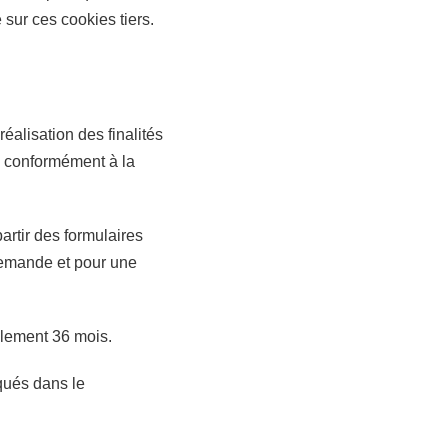
 sur ces cookies tiers.
alisation des finalités
e, conformément à la
rtir des formulaires
demande et pour une
alement 36 mois.
qués dans le