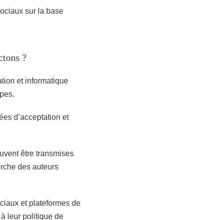
sociaux sur la base
ctons ?
tion et informatique
Alpes.
nées d’acceptation et
uvent être transmises
erche des auteurs
ciaux et plateformes de
à leur politique de