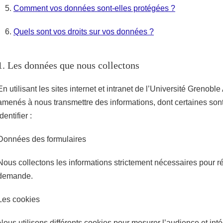
Comment vos données sont-elles protégées ?
Quels sont vos droits sur vos données ?
1. Les données que nous collectons
En utilisant les sites internet et intranet de l’Université Grenobl
amenés à nous transmettre des informations, dont certaines son
identifier :
Données des formulaires
Nous collectons les informations strictement nécessaires pour r
demande.
Les cookies
Nous utilisons différents cookies pour mesurer l’audience et int