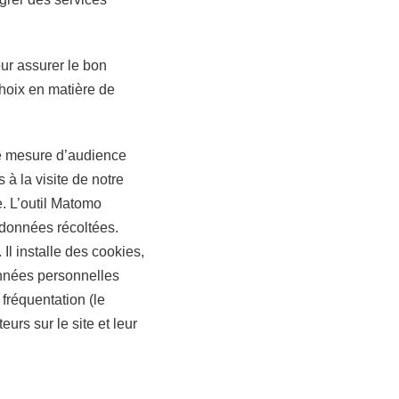
ur assurer le bon
choix en matière de
de mesure d’audience
 à la visite de notre
e. L’outil Matomo
s données récoltées.
l installe des cookies,
données personnelles
fréquentation (le
urs sur le site et leur