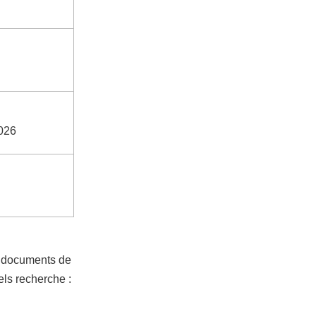
2026
es documents de
els recherche :