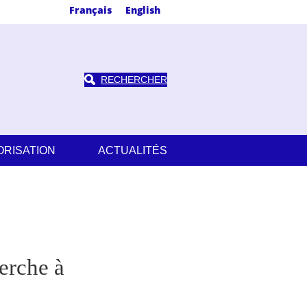
Français
English
RECHERCHER
ORISATION
ACTUALITÉS
herche à