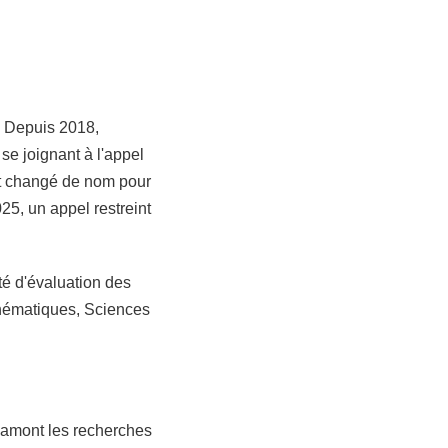
. Depuis 2018,
e joignant à l'appel
nt changé de nom pour
25, un appel restreint
té d'évaluation des
ématiques, Sciences
n amont les recherches