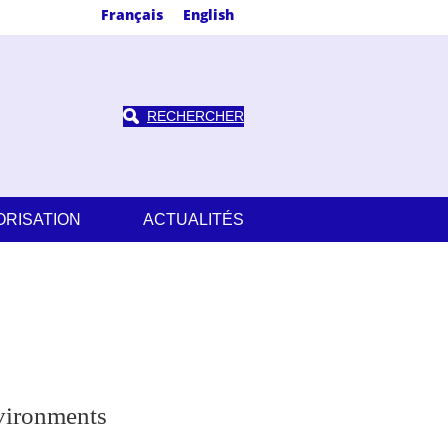
Français
English
RECHERCHER
ORISATION
ACTUALITÉS
vironments