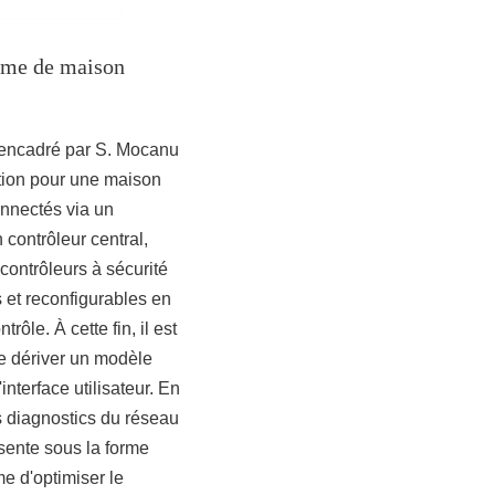
orme de maison
o-encadré par S. Mocanu
ation pour une maison
connectés via un
 contrôleur central,
 contrôleurs à sécurité
 et reconfigurables en
rôle. À cette fin, il est
de dériver un modèle
interface utilisateur. En
es diagnostics du réseau
ésente sous la forme
me d'optimiser le