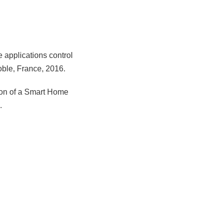
applications control
ble, France, 2016.
ion of a Smart Home
.