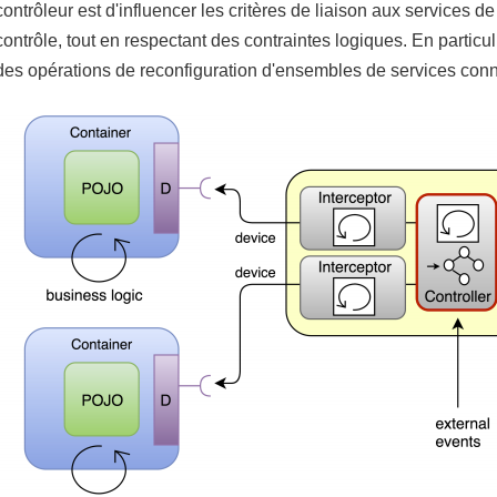
contrôleur est d'influencer les critères de liaison aux services d
contrôle, tout en respectant des contraintes logiques. En particu
des opérations de reconfiguration d'ensembles de services con