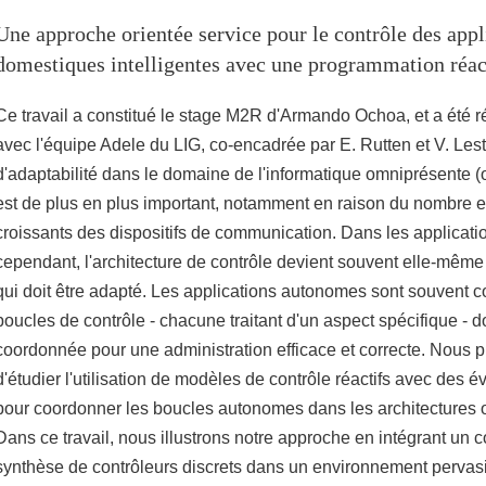
Une approche orientée service pour le contrôle des appl
domestiques intelligentes avec une programmation réac
Ce travail a constitué le stage M2R d'Armando Ochoa, et a été r
avec l'équipe Adele du LIG, co-encadrée par E. Rutten et V. Les
d'adaptabilité dans le domaine de l'informatique omniprésente (o
est de plus en plus important, notamment en raison du nombre et
croissants des dispositifs de communication. Dans les applicat
cependant, l'architecture de contrôle devient souvent elle-mê
qui doit être adapté. Les applications autonomes sont souvent 
boucles de contrôle - chacune traitant d'un aspect spécifique - do
coordonnée pour une administration efficace et correcte. Nous
d'étudier l'utilisation de modèles de contrôle réactifs avec des 
pour coordonner les boucles autonomes dans les architectures o
Dans ce travail, nous illustrons notre approche en intégrant un c
synthèse de contrôleurs discrets dans un environnement pervasi