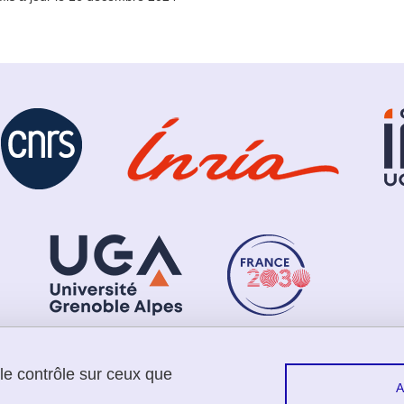
 le contrôle sur ceux que
Sui
Contact