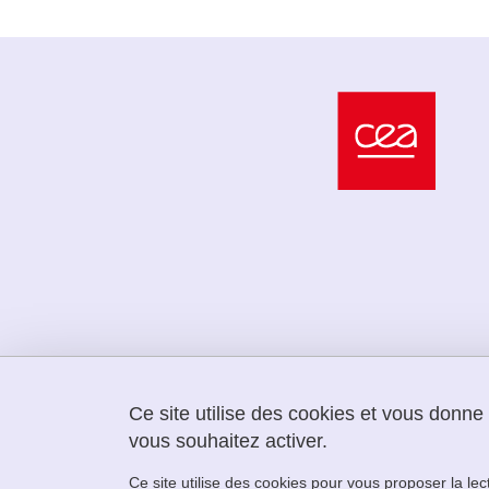
Ce site utilise des cookies et vous donne
vous souhaitez activer.
LabEx PERSYVAL
Bâtiment IMAG
Ce site utilise des cookies pour vous proposer la le
150 avenue du Torrent