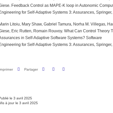
Giese. Feedback Control as MAPE-K loop in Autonomic Comput
Engineering for Self-Adaptive Systems 3: Assurances, Springer,
Marin Litoiu, Mary Shaw, Gabriel Tamura, Norha M. Villegas, Hau
Giese, Eric Rutten, Romain Rouvoy. What Can Control Theory 
Assurances in Self-Adaptive Software Systems? Software
Engineering for Self-Adaptive Systems 3: Assurances, Springer,
Partager sur Facebook
Partager sur LinkedIn
Imprimer
Partager
Partager l'URL de cette page
Publié le 3 avril 2025
Mis à jour le 3 avril 2025