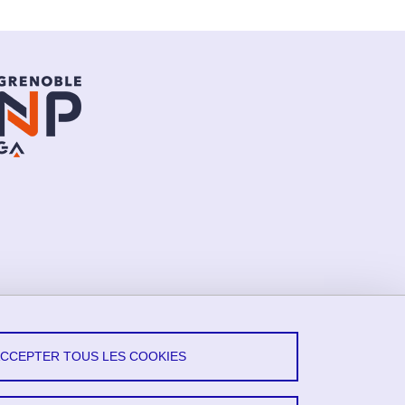
ACCEPTER TOUS LES COOKIES
vez-Nous !
X