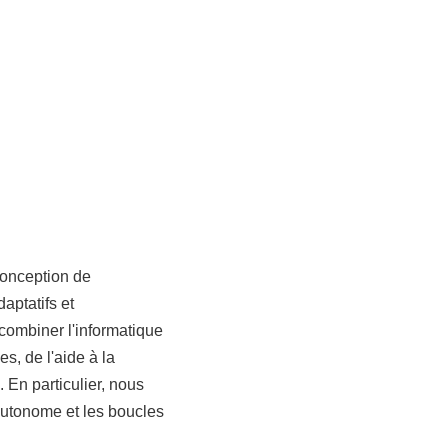
 conception de
aptatifs et
 combiner l'informatique
es, de l'aide à la
 En particulier, nous
autonome et les boucles