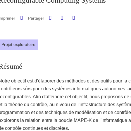
Reconfigurable Computing Systems
Partager sur Facebook
Partager sur LinkedIn
Imprimer
Partager
Partager l'URL de cette page
Projet exploratoire
Résumé
Notre objectif est d'élaborer des méthodes et des outils pour la
contrôleurs sûrs pour des systèmes informatiques autonomes, ad
reconfigurables. Afin d'atteindre cet objectif, nous proposons de
et la théorie du contrôle, au niveau de l'infrastructure des systèm
programmation et des techniques de modélisation et de contrôle.
explorons la relation entre la boucle MAPE-K de l'informatique 
de contrôle continues et discrètes.