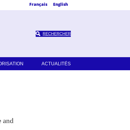
Français
English
RECHERCHER
ORISATION
ACTUALITÉS
e and