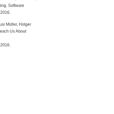
ing. Software
 2016.
si Müller, Holger
Teach Us About
 2016.