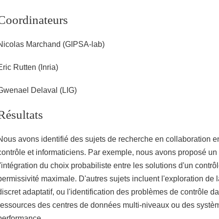
Coordinateurs
Nicolas Marchand (GIPSA-lab)
Eric Rutten (Inria)
Gwenael Delaval (LIG)
Résultats
Nous avons identifié des sujets de recherche en collaboration en
contrôle et informaticiens. Par exemple, nous avons proposé un
l'intégration du choix probabiliste entre les solutions d'un contrôl
permissivité maximale. D'autres sujets incluent l'exploration de 
discret adaptatif, ou l'identification des problèmes de contrôle d
ressources des centres de données multi-niveaux ou des systèm
performance.