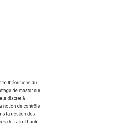
tre théoriciens du
 stage de master sur
eur discret à
la notion de contrôle
ans la gestion des
es de calcul haute