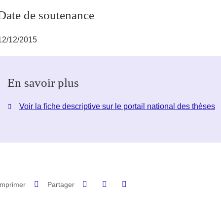
Date de soutenance
12/12/2015
En savoir plus
Voir la fiche descriptive sur le portail national des thèses
Partager sur Facebook
Partager sur LinkedIn
Imprimer
Partager
Partager l'URL de cette page