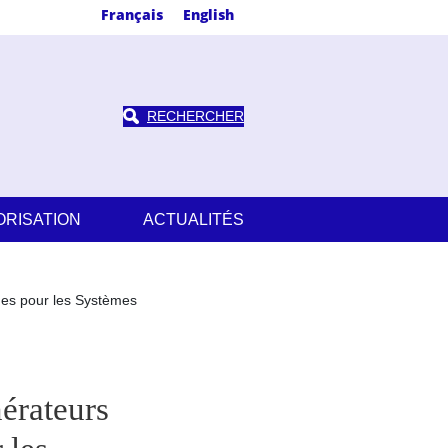
Français
English
RECHERCHER
ORISATION
ACTUALITÉS
ues pour les Systèmes
érateurs