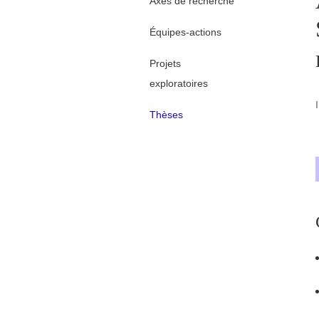
Axes de recherche
Équipes-actions
Projets
exploratoires
Thèses